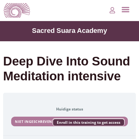
Veelgestelde vragen
Sacred Suara Academy
Deep Dive Into Sound
Meditation intensive
Huidige status
NIET INGESCHREVEN
Enroll in this training to get access