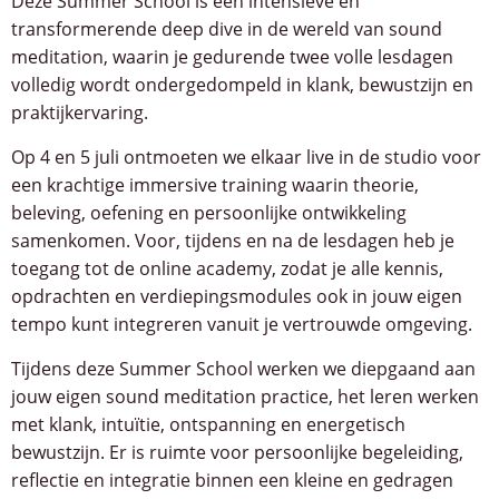
Deze Summer School is een intensieve en
transformerende deep dive in de wereld van sound
meditation, waarin je gedurende twee volle lesdagen
volledig wordt ondergedompeld in klank, bewustzijn en
praktijkervaring.
Op 4 en 5 juli ontmoeten we elkaar live in de studio voor
een krachtige immersive training waarin theorie,
beleving, oefening en persoonlijke ontwikkeling
samenkomen. Voor, tijdens en na de lesdagen heb je
toegang tot de online academy, zodat je alle kennis,
opdrachten en verdiepingsmodules ook in jouw eigen
tempo kunt integreren vanuit je vertrouwde omgeving.
Tijdens deze Summer School werken we diepgaand aan
jouw eigen sound meditation practice, het leren werken
met klank, intuïtie, ontspanning en energetisch
bewustzijn. Er is ruimte voor persoonlijke begeleiding,
reflectie en integratie binnen een kleine en gedragen