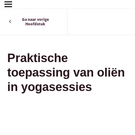
Ga naar vorige
Hoofdstuk
Praktische
toepassing van oliën
in yogasessies