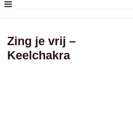
Zing je vrij –
Keelchakra