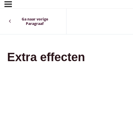
Ga naar vorige
Paragraaf
Extra effecten