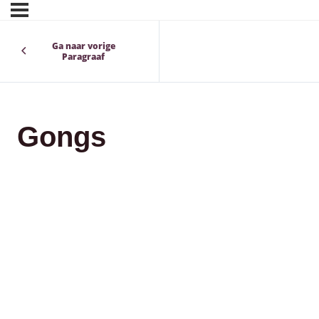
Ga naar vorige
Paragraaf
Gongs